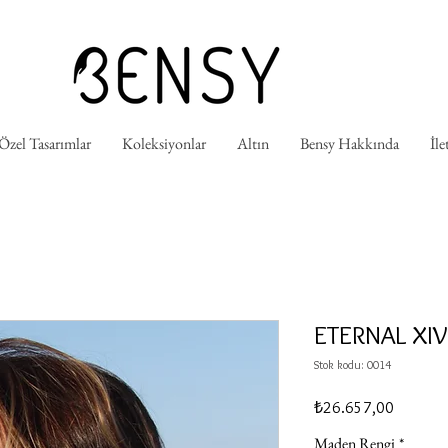
 Özel Tasarımlar
Koleksiyonlar
Altın
Bensy Hakkında
İle
ETERNAL XIV
Stok kodu: 0014
Fiyat
₺26.657,00
Maden Rengi
*