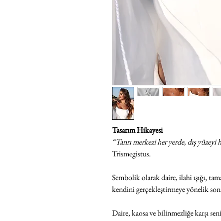
Tasarım Hikayesi
“Tanrı merkezi her yerde, dış yüzeyi h
Trismegistus.
Sembolik olarak daire, ilahi ışığı, tam
kendini gerçekleştirmeye yönelik son
Daire, kaosa ve bilinmezliğe karşı se