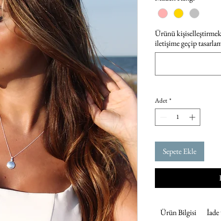
Ürünü kişiselleştirmek 
iletişime geçip tasarla
Adet
*
Sepete Ekle
Ürün Bilgisi
İade