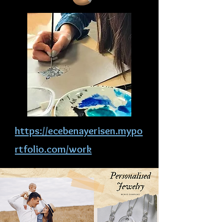
https://ecebenayerisen.mypo
rtfolio.com/work