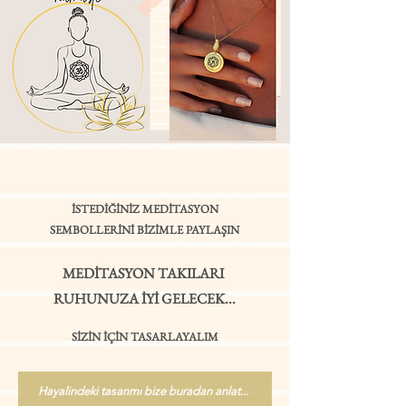
İSTEDİĞİNİZ MEDİTASYON
SEMBOLLERİNİ
BİZİMLE PAYLAŞIN
MEDİTASYON TAKILARI
RUHUNUZA İYİ GELECEK...
SİZİN İÇİN TASARLAYALIM
Hayalindeki tasarımı bize buradan anlat...