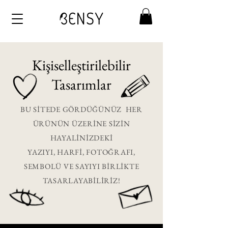
Kişiselleştirilebilir
Tasarımlar
BU SİTEDE GÖRDÜĞÜNÜZ HER
ÜRÜNÜN ÜZERİNE SİZİN
HAYALİNİZDEKİ
YAZIYI, HARFİ, FOTOĞRAFI,
SEMBOLÜ VE SAYIYI BİRLİKTE
TASARLAYABİLİRİZ!