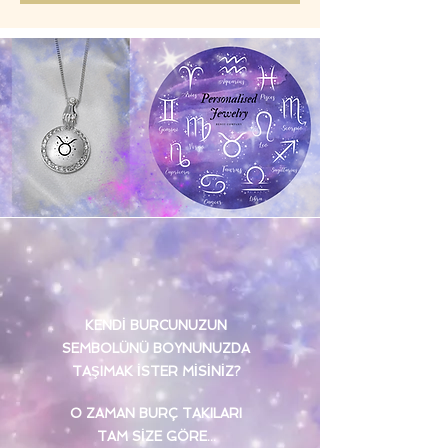
KENDİ BURCUNUZUN
SEMBOLÜNÜ BOYNUNUZDA
TAŞIMAK İSTER MİSİNİZ?
O ZAMAN BURÇ TAKILARI
TAM SİZE GÖRE...