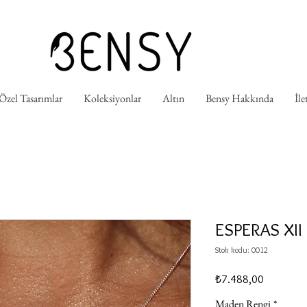
 Özel Tasarımlar
Koleksiyonlar
Altın
Bensy Hakkında
İle
ESPERAS XII
Stok kodu: 0012
Fiyat
₺7.488,00
Maden Rengi
*