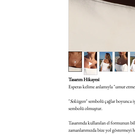
Tasarım Hikayesi
Esperas kelime anlamıyla "
umut etme
"
Sekizgen
" sembolü çağlar boyunca i
sembolü olmuştur.
Tasarımda kullanılan el formunun bil
zamanlarımızda bize yol göstermeyi h