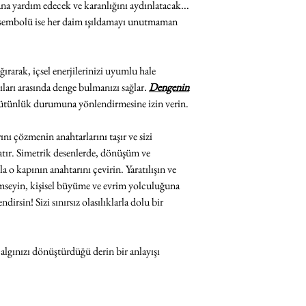
a yardım edecek ve karanlığını aydınlatacak...
sembolü ise her daim ışıldamayı unutmaman
ırarak, içsel enerjilerinizi uyumlu hale
ıları arasında denge bulmanızı sağlar.
Dengenin
bütünlük durumuna yönlendirmesine izin verin.
ı çözmenin anahtarlarını taşır ve sizi
atır. Simetrik desenlerde, dönüşüm ve
 o kapının anahtarını çevirin. Yaratılışın ve
seyin, kişisel büyüme ve evrim yolculuğuna
irsin! Sizi sınırsız olasılıklarla dolu bir
 algınızı dönüştürdüğü derin bir anlayışı