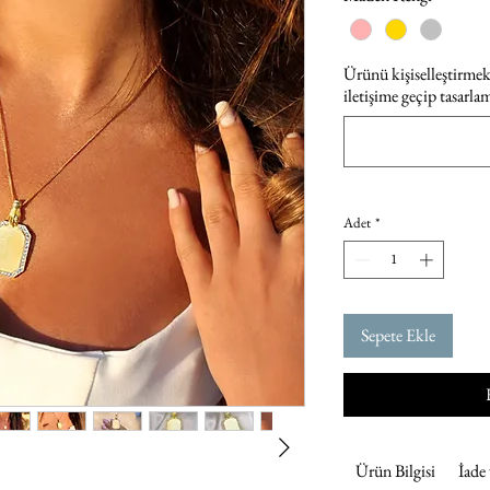
Ürünü kişiselleştirmek 
iletişime geçip tasarla
Adet
*
Sepete Ekle
Ürün Bilgisi
İade