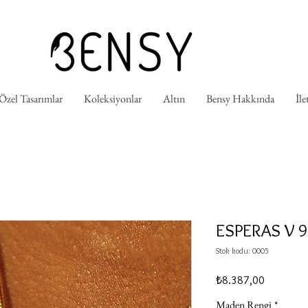
 Özel Tasarımlar
Koleksiyonlar
Altın
Bensy Hakkında
İle
ESPERAS V 9
Stok kodu: 0005
Fiyat
₺8.387,00
Maden Rengi
*