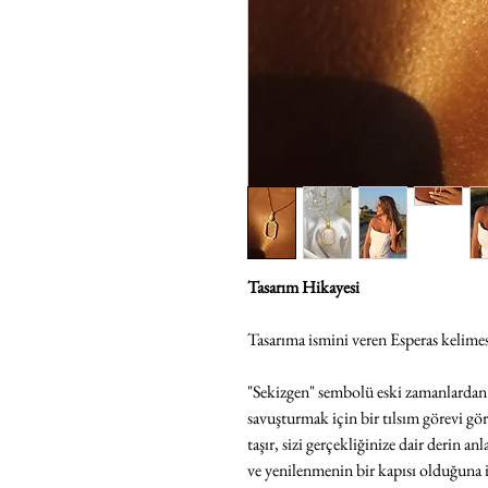
Tasarım Hikayesi
Tasarıma ismini veren Esperas kelime
"Sekizgen" sembolü eski zamanlardan be
savuşturmak için bir tılsım görevi g
taşır, sizi gerçekliğinize dair derin 
ve yenilenmenin bir kapısı olduğuna i