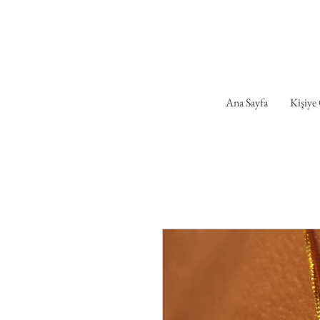
Ana Sayfa
Kişiye